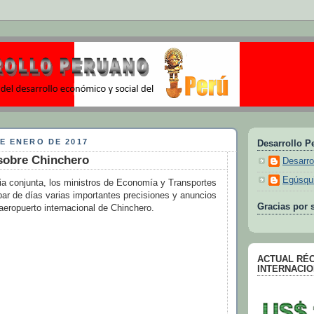
E ENERO DE 2017
Desarrollo P
sobre Chinchero
Desarro
Egúsqu
a conjunta, los ministros de Economía y Transportes
par de días varias importantes precisiones y anuncios
Gracias por s
 aeropuerto internacional de Chinchero.
ACTUAL RÉ
INTERNACIO