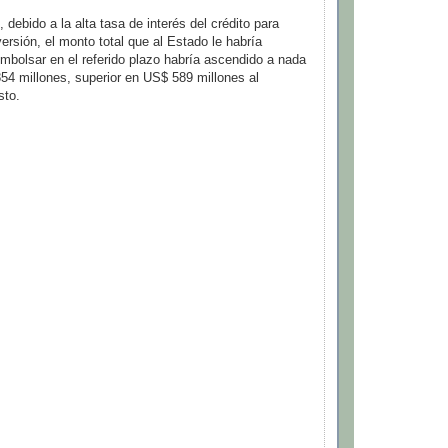
debido a la alta tasa de interés del crédito para
versión, el monto total que al Estado le habría
mbolsar en el referido plazo habría ascendido a nada
4 millones, superior en US$ 589 millones al
sto.